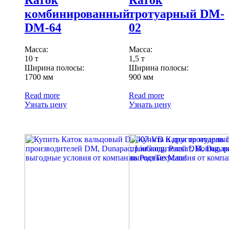
Каток
Каток
комбинированный
тротуарный DM-
DM-64
02
Масса:
Масса:
10 т
1,5 т
Ширина полосы:
Ширина полосы:
1700 мм
900 мм
Read more
Read more
Узнать цену
Узнать цену