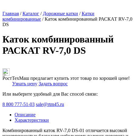
Главная
/
Каталог
/
Дорожные катки
/
Катки
комбинированные
/ Каток комбинированный РАСКАТ RV-7,0
DS
Каток комбинированный
РАСКАТ RV-7,0 DS
РостТехМаш предлагает купить этот товар по хорошей цене!
Узнать цену
Задать вопрос
Или выберите удобный для Вас способ связи:
8 800 777-51-03
sale@rtm45.ru
Описание
Характеристики
Комбинированный каток RV-7,0 DS-01 отличается высокой
маневренностью благодаря небольшому радиусу поворота и