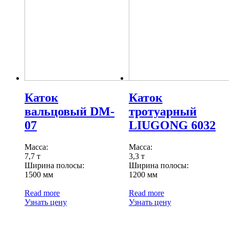
Каток
Каток
вальцовый DM-
тротуарный
07
LIUGONG 6032
Масса:
Масса:
7,7 т
3,3 т
Ширина полосы:
Ширина полосы:
1500 мм
1200 мм
Read more
Read more
Узнать цену
Узнать цену