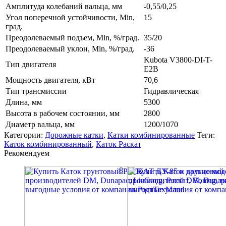
Амплитуда колебаний вальца, мм
-0,55/0,25
Угол поперечной устойчивости, Min,
15
град.
Преодолеваемый подъем, Min, %/град.
35/20
Преодолеваемый уклон, Min, %/град.
-36
Kubota V3800-DI-T-
Тип двигателя
E2B
Мощность двигателя, кВт
70,6
Тип трансмиссии
Гидравлическая
Длина, мм
5300
Высота в рабочем состоянии, мм
2800
Диаметр вальца, мм
1200/1070
Категории:
Дорожные катки
,
Катки комбинированные
Теги:
Каток комбинированный
,
Каток Раскат
Рекомендуем
‎8