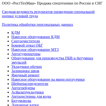
ООО «РостТехМаш» Продажа спецтехники по России и СНГ
Сводная ведомость результатов проведения специальной
оценки условий труда
Политика обработки персональных данных
КДМ
Навесное оборудование КДМ
Снегоочистители
Боковой отвал ОБГ
Навесное оборудование МТЗ
Автогудронаторы
Оборудование для производства ПБВ и битумных
эмульсий
Укладчики обочин
Заливщики швов
Ямочный ремонт
Навесное оборудование на мини-погрузчики
Щебнераспределители
Автогрейдеры
Асфальтоукладчики
Автоцистерны для воды
Битумовозы
Дорожные катки