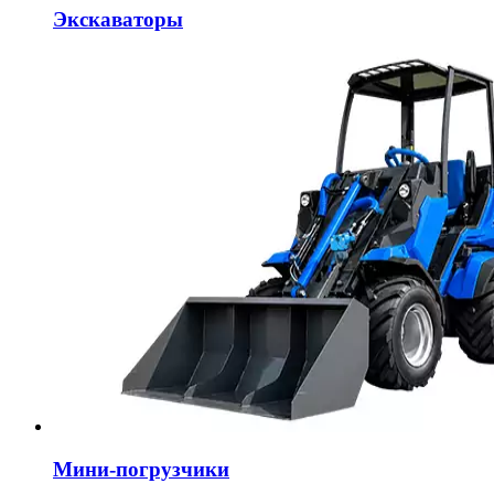
Экскаваторы
Мини-погрузчики