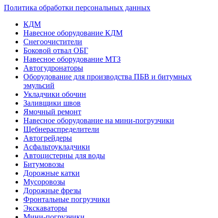
Политика обработки персональных данных
КДМ
Навесное оборудование КДМ
Снегоочистители
Боковой отвал ОБГ
Навесное оборудование МТЗ
Автогудронаторы
Оборудование для производства ПБВ и битумных
эмульсий
Укладчики обочин
Заливщики швов
Ямочный ремонт
Навесное оборудование на мини-погрузчики
Щебнераспределители
Автогрейдеры
Асфальтоукладчики
Автоцистерны для воды
Битумовозы
Дорожные катки
Мусоровозы
Дорожные фрезы
Фронтальные погрузчики
Экскаваторы
Мини-погрузчики