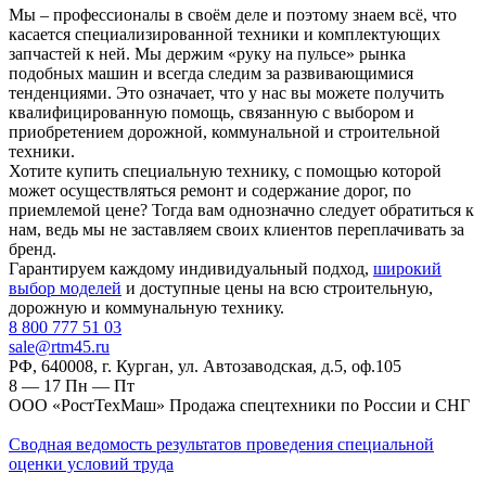
Мы – профессионалы в своём деле и поэтому знаем всё, что
касается специализированной техники и комплектующих
запчастей к ней. Мы держим «руку на пульсе» рынка
подобных машин и всегда следим за развивающимися
тенденциями. Это означает, что у нас вы можете получить
квалифицированную помощь, связанную с выбором и
приобретением дорожной, коммунальной и строительной
техники.
Хотите купить специальную технику, с помощью которой
может осуществляться ремонт и содержание дорог, по
приемлемой цене? Тогда вам однозначно следует обратиться к
нам, ведь мы не заставляем своих клиентов переплачивать за
бренд.
Гарантируем каждому индивидуальный подход,
широкий
выбор моделей
и доступные цены на всю строительную,
дорожную и коммунальную технику.
‎8 800 777 51 03
sale@rtm45.ru
РФ, 640008, г. Курган, ул. Автозаводская, д.5, оф.105
8 — 17
Пн — Пт
ООО «РостТехМаш» Продажа спецтехники по России и СНГ
Сводная ведомость результатов проведения специальной
оценки условий труда