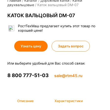
Главная
/
Каталог
/
Дорожные катки
/
Катки
двухвальцовые
/ Каток вальцовый DM-07
КАТОК ВАЛЬЦОВЫЙ DM-07
РостТехМаш предлагает купить этот товар по
хорошей цене!
Узнать цену
Задать вопрос
Или выберите удобный для Вас способ связи:
8 800 777-51-03
sale@rtm45.ru
Описание
Характеристики