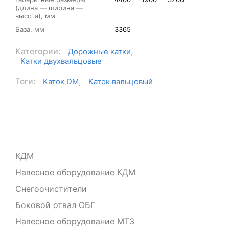
(длина — ширина —
высота), мм
База, мм
3365
Категории:
,
Дорожные катки
Катки двухвальцовые
Теги:
,
Каток DM
Каток вальцовый
КДМ
Навесное оборудование КДМ
Снегоочистители
Боковой отвал ОБГ
Навесное оборудование МТЗ