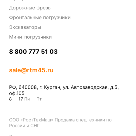
Дорожные фрезы
Фронтальные погрузчики
Экскаваторы
Мини-погрузчики
‎8 800 777 51 03
sale@rtm45.ru
РФ, 640008, г. Курган, ул. Автозаводская, д.5,
оф.105
8 — 17
Пн — Пт
ООО «РостТехМаш» Продажа спецтехники по
России и СНГ