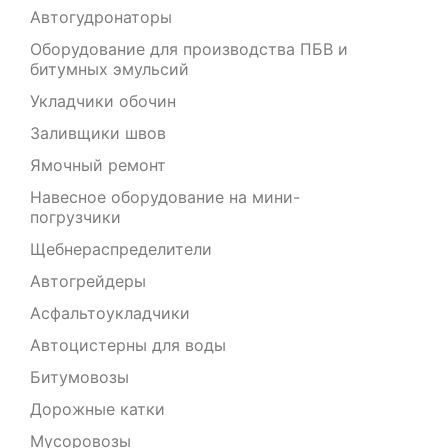
Автогудронаторы
Оборудование для производства ПБВ и
битумных эмульсий
Укладчики обочин
Заливщики швов
Ямочный ремонт
Навесное оборудование на мини-
погрузчики
Щебнераспределители
Автогрейдеры
Асфальтоукладчики
Автоцистерны для воды
Битумовозы
Дорожные катки
Мусоровозы