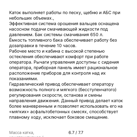
Каток выполняет работы по песку, щебню и АБС при
небольших объемах.,
Эффективная система орошения вальцев оснащена
насосном подачи смачивающей жидко­сти под
давлением. Бак системы смачивания 650 л.
Ёмкость топливного бака обеспечивает работу без
дозаправки в течение 10 часов.
Рабочее место и кабина с высокой степенью
остекления обеспечивают комфорт при работе
оператора. Рычаги управления доступны с сидения
оператора, приборная панель имеет рациональное
расположение приборов для контроля над их
показаниями.
Гидравлический привод обеспечивает оператору
возможность полного и мягкого (бесступенчатого)
регулирования скорости, останова и смены
направления движения. Данный привод делает каток
более маневренным и позволяет использовать его на
«мягких» асфальтобетонных смесях, способствует
плавному ходу, исключает боковое смещение.
Масса катка,
6.7 / 7.7