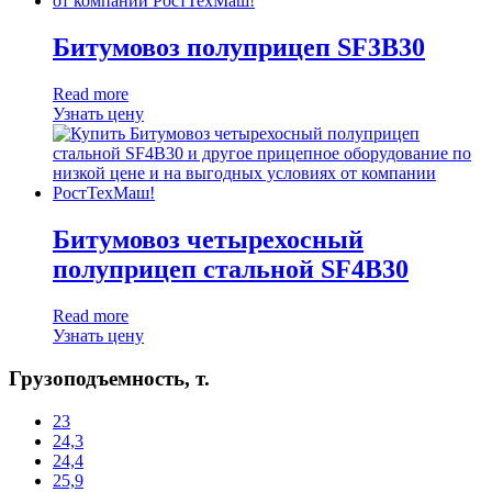
Битумовоз полуприцеп SF3B30
Read more
Узнать цену
Битумовоз четырехосный
полуприцеп стальной SF4B30
Read more
Узнать цену
Грузоподъемность, т.
23
24,3
24,4
25,9