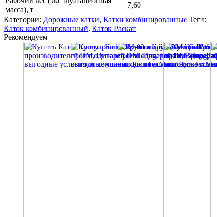
Рабочий вес (эксплуатационная
7,60
масса), т
Категории:
Дорожные катки
,
Катки комбинированные
Теги:
Каток комбинированный
,
Каток Раскат
Рекомендуем