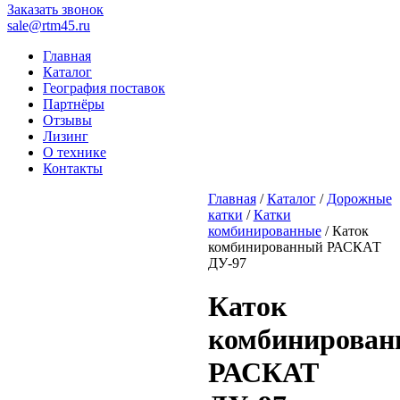
Заказать звонок
sale@rtm45.ru
Главная
Каталог
География поставок
Партнёры
Отзывы
Лизинг
О технике
Контакты
Главная
/
Каталог
/
Дорожные
катки
/
Катки
комбинированные
/ Каток
комбинированный РАСКАТ
ДУ-97
Каток
комбинирова
РАСКАТ