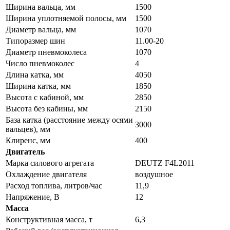
Ширина вальца, мм
1500
Ширина уплотняемой полосы, мм
1500
Диаметр вальца, мм
1070
Типоразмер шин
11.00-20
Диаметр пневмоколеса
1070
Число пневмоколес
4
Длина катка, мм
4050
Ширина катка, мм
1850
Высота с кабиной, мм
2850
Высота без кабины, мм
2150
База катка (расстояние между осями
3000
вальцев), мм
Клиренс, мм
400
Двигатель
Марка силового агрегата
DEUTZ F4L2011
Охлаждение двигателя
воздушное
Расход топлива, литров/час
11,9
Напряжение, В
12
Масса
Конструктивная масса, т
6,3