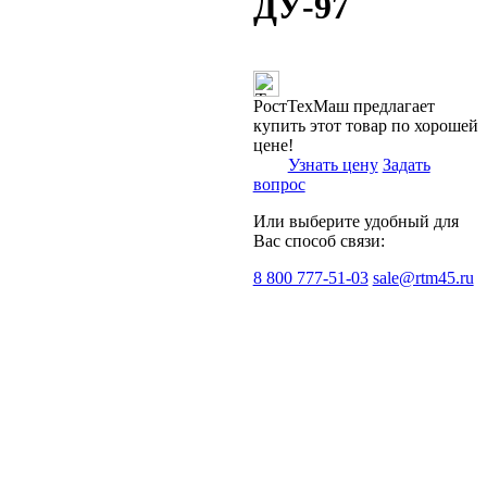
ДУ-97
РостТехМаш предлагает
купить этот товар по хорошей
цене!
Узнать цену
Задать
вопрос
Или выберите удобный для
Вас способ связи:
8 800 777-51-03
sale@rtm45.ru