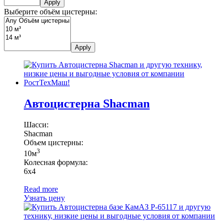
Apply
Выберите объём цистерны:
Apply
Автоцистерна Shacman
Шасси:
Shacman
Объем цистерны:
3
10м
Колесная формула:
6х4
Read more
Узнать цену