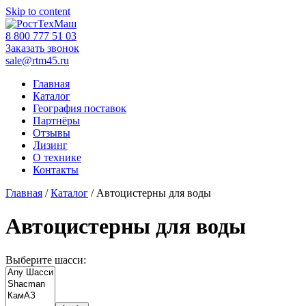
Skip to content
‎8 800 777 51 03
Заказать звонок
sale@rtm45.ru
Главная
Каталог
География поставок
Партнёры
Отзывы
Лизинг
О технике
Контакты
Главная
/
Каталог
/ Автоцистерны для воды
Автоцистерны для воды
Выберите шасси: