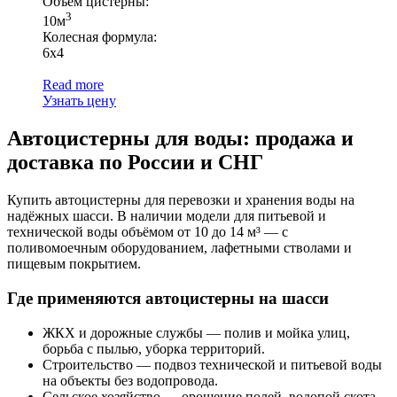
Объем цистерны:
3
10м
Колесная формула:
6х4
Read more
Узнать цену
Автоцистерны для воды: продажа и
доставка по России и СНГ
Купить автоцистерны для перевозки и хранения воды на
надёжных шасси. В наличии модели для питьевой и
технической воды объёмом от 10 до 14 м³ — с
поливомоечным оборудованием, лафетными стволами и
пищевым покрытием.
Где применяются автоцистерны на шасси
ЖКХ и дорожные службы — полив и мойка улиц,
борьба с пылью, уборка территорий.
Строительство — подвоз технической и питьевой воды
на объекты без водопровода.
Сельское хозяйство — орошение полей, водопой скота,