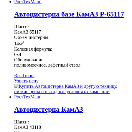
Автоцистерна базе КамАЗ Р-65117
Шасси:
КамАЗ 65117
Объем цистерны:
3
14м
Колесная формула:
6х4
Оборудование:
поливомоечное, лафетный ствол
Read more
Узнать цену
Автоцистерна КамАЗ
Шасси:
КамАЗ 43118