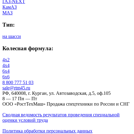
ГАЗ-NEXT
КамАЗ
МАЗ
Тип:
на шасси
Колесная формула:
4x2
4х4
6х4
6х6
‎8 800 777 51 03
sale@rtm45.ru
РФ, 640008, г. Курган, ул. Автозаводская, д.5, оф.105
8 — 17
Пн — Пт
ООО «РостТехМаш» Продажа спецтехники по России и СНГ
Сводная ведомость результатов проведения специальной
оценки условий труда
Политика обработки персональных данных