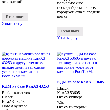
ограждений
поливомоечное,
пескоразбрасывающее,
городской отвал, средняя
щетка
Read more
Узнать цену
Read more
Узнать цену
КДМ на базе КамАЗ 53605
КДМ на базе КамАЗ 43253
Шасси:
Выбор клиентов
КамАЗ 53605
Шасси:
Объем бункера:
КамАЗ 43253
3
7,5м
Объем бункера:
Объем цистерны: