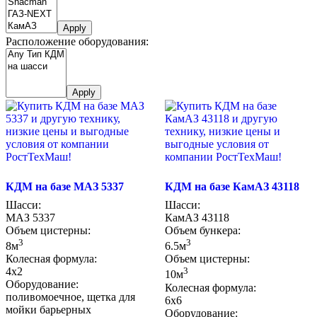
Apply
Расположение оборудования:
Apply
КДМ на базе МАЗ 5337
КДМ на базе КамАЗ 43118
Шасси:
Шасси:
МАЗ 5337
КамАЗ 43118
Объем цистерны:
Объем бункера:
3
3
8м
6.5м
Колесная формула:
Объем цистерны:
4х2
3
10м
Оборудование:
Колесная формула:
поливомоечное, щетка для
6х6
мойки барьерных
Оборудование: