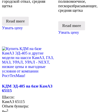
городской отвал, средняя
поливомоечное,
щетка
пескоразбрасывающее,
средняя щетка
Read more
Read more
Узнать цену
Узнать цену
КДМ ЭД-405 на базе КамАЗ
65115
Шасси:
КамАЗ 65115
Объем бункера:
3
8м