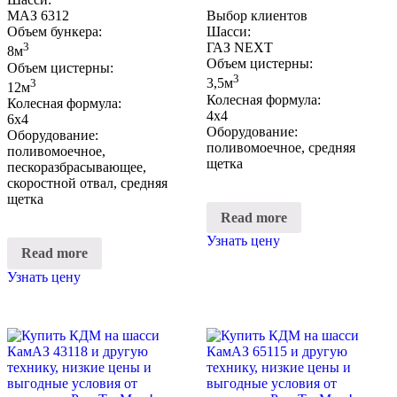
МАЗ 6312
Выбор клиентов
Объем бункера:
Шасси:
3
ГАЗ NEXT
8м
Объем цистерны:
Объем цистерны:
3
3
3,5м
12м
Колесная формула:
Колесная формула:
4х4
6х4
Оборудование:
Оборудование:
поливомоечное, средняя
поливомоечное,
щетка
пескоразбрасывающее,
скоростной отвал, средняя
щетка
Read more
Узнать цену
Read more
Узнать цену