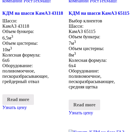
КДМ на шасси КамАЗ 43118
КДМ на шасси КамАЗ 65115
Шасси:
Выбор клиентов
КамАЗ 43118
Шасси:
Объем бункера:
КамАЗ 65115
3
Объем бункера:
6,5м
3
Объем цистерны:
7м
3
Объем цистерны:
10м
3
Колесная формула:
8м
6х6
Колесная формула:
Оборудование:
6х4
поливомоечное,
Оборудование:
пескоразбрасывающее,
поливомоечное,
грейдерный отвал
пескоразбрасывающее,
средняя щетка
Read more
Read more
Узнать цену
Узнать цену