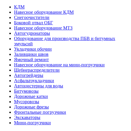
КДМ
Навесное оборудование КДМ
Снегоочистители
Боковой отвал ОБГ
Навесное оборудование МТЗ
Автогудронаторы
Оборудование для производства ПБВ и битумных
эмульсий
Укладчики обочин
Заливщики швов
Ямочный ремонт
Навесное оборудование на мини-погрузчики
Щебнераспределители
Автогрейдеры
Асфальтоукладчики
Автоцистерны для воды
Битумовозы
Дорожные катки
Мусоровозы
Дорожные фрезы
Фронтальные погрузчики
Экскаваторы
Мини-погрузчики