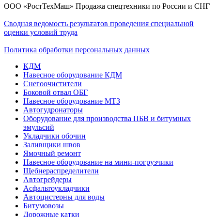
ООО «РостТехМаш» Продажа спецтехники по России и СНГ
Сводная ведомость результатов проведения специальной
оценки условий труда
Политика обработки персональных данных
КДМ
Навесное оборудование КДМ
Снегоочистители
Боковой отвал ОБГ
Навесное оборудование МТЗ
Автогудронаторы
Оборудование для производства ПБВ и битумных
эмульсий
Укладчики обочин
Заливщики швов
Ямочный ремонт
Навесное оборудование на мини-погрузчики
Щебнераспределители
Автогрейдеры
Асфальтоукладчики
Автоцистерны для воды
Битумовозы
Дорожные катки