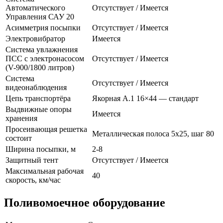
Автоматического
Отсутствует / Имеется
Управления САУ 20
Асимметрия посыпки
Отсутствует / Имеется
Электровибратор
Имеется
Система увлажнения
ПСС с электронасосом
Отсутствует / Имеется
(V-900/1800 литров)
Система
Отсутствует / Имеется
видеонаблюдения
Цепь транспортёра
Якорная A.1 16×44 — стандарт
Выдвижные опоры
Имеется
хранения
Просеивающая решетка
Металлическая полоса 5х25, шаг 80
состоит
Ширина посыпки, м
2-8
Защитный тент
Отсутствует / Имеется
Максимальная рабочая
40
скорость, км/час
Поливомоечное оборудование