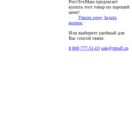
РостТехМаш предлагает
купить этот товар по хорошей
цене!
Узнать цену
Задать
вопрос
Или выберите удобный для
Вас способ связи:
8 800 777-51-03
sale@rtm45.ru