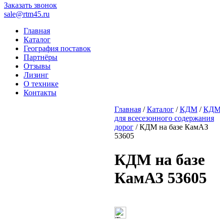
Заказать звонок
sale@rtm45.ru
Главная
Каталог
География поставок
Партнёры
Отзывы
Лизинг
О технике
Контакты
Главная
/
Каталог
/
КДМ
/
КД
для всесезонного содержания
дорог
/ КДМ на базе КамАЗ
53605
КДМ на базе
КамАЗ 53605