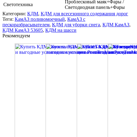
Проблесковый маяк+Фары /
Светотехника
Светодиодная панель+Фары
Категории:
КДМ
,
КДМ для всесезонного содержания дорог
Теги:
КамАЗ поливомоечный
,
КамАЗ с
пескоразбрасывателем
,
КДМ для уборки снега
,
КДМ КамАЗ
,
КДМ КамАЗ 53605
,
КДМ на шасси
Рекомендуем