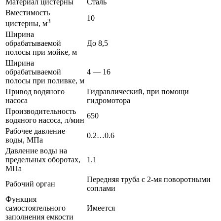
Материал цистерны
Сталь
Вместимость
10
3
цистерны, м
Ширина
обрабатываемой
До 8,5
полосы при мойке, м
Ширина
обрабатываемой
4 — 16
полосы при поливке, м
Привод водяного
Гидравлический, при помощи
насоса
гидромотора
Производительность
650
водяного насоса, л/мин
Рабочее давление
0.2…0.6
воды, МПа
Давление воды на
предельных оборотах,
1.1
МПа
Передняя труба с 2-мя поворотными
Рабочий орган
соплами
Функция
самостоятельного
Имеется
заполнения емкости