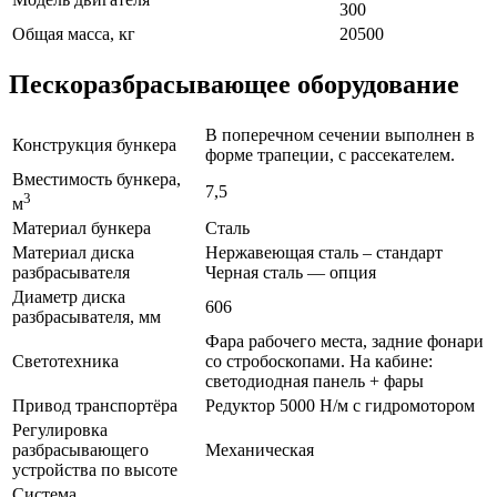
300
Общая масса, кг
20500
Пескоразбрасывающее оборудование
В поперечном сечении выполнен в
Конструкция бункера
форме трапеции, с рассекателем.
Вместимость бункера,
7,5
3
м
Материал бункера
Сталь
Материал диска
Нержавеющая сталь – стандарт
разбрасывателя
Черная сталь — опция
Диаметр диска
606
разбрасывателя, мм
Фара рабочего места, задние фонари
Светотехника
со стробоскопами. На кабине:
светодиодная панель + фары
Привод транспортёра
Редуктор 5000 Н/м с гидромотором
Регулировка
разбрасывающего
Механическая
устройства по высоте
Система