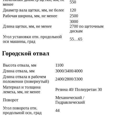
550
менее
Диаметр вала щетки, мм, не более
120
Рабочая ширина, мм, не менее
2500
3000
Длина щетки, мм, не менее
2700 по щеточным
дискам
Угол установки отн. продольной
55…65
оси машины, град
Городской отвал
Высота отвала, мм
1100
Длина отвала, мм
3000/3400/4000
Длина отвала в рабочем
2400/2800/3300
положении (повернутый)
Материал и толщина
Резина 40/ Полиуретан 30
лемеха, мм, не менее
Механический /
Поворот
Гидравлический
Угол поворота отн.
44
продольной оси, град