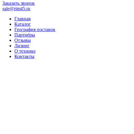
Заказать звонок
sale@rtm45.ru
Главная
Каталог
География поставок
Партнёры
Отзывы
Лизинг
О технике
Контакты