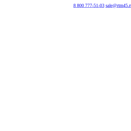
8 800 777-51-03
sale@rtm45.r