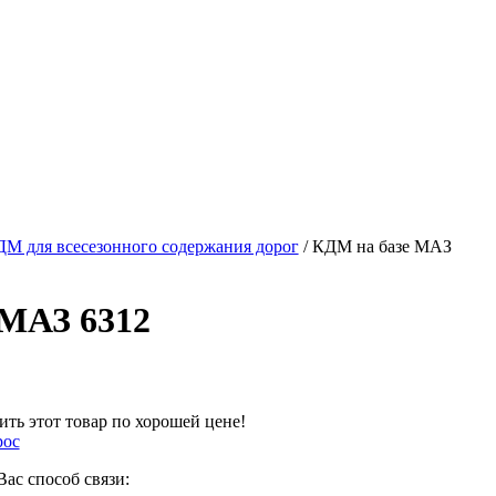
М для всесезонного содержания дорог
/ КДМ на базе МАЗ
 МАЗ 6312
ть этот товар по хорошей цене!
рос
ас способ связи: