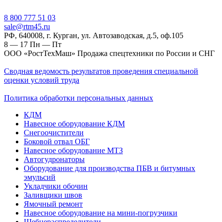
‎8 800 777 51 03
sale@rtm45.ru
РФ, 640008, г. Курган, ул. Автозаводская, д.5, оф.105
8 — 17
Пн — Пт
ООО «РостТехМаш» Продажа спецтехники по России и СНГ
Сводная ведомость результатов проведения специальной
оценки условий труда
Политика обработки персональных данных
КДМ
Навесное оборудование КДМ
Снегоочистители
Боковой отвал ОБГ
Навесное оборудование МТЗ
Автогудронаторы
Оборудование для производства ПБВ и битумных
эмульсий
Укладчики обочин
Заливщики швов
Ямочный ремонт
Навесное оборудование на мини-погрузчики
Щебнераспределители