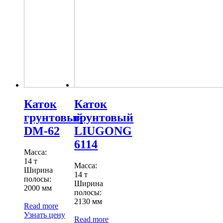
Каток
Каток
грунтовый
грунтовый
DM-62
LIUGONG
6114
Масса:
14 т
Масса:
Ширина
14 т
полосы:
Ширина
2000 мм
полосы:
2130 мм
Read more
Узнать цену
Read more