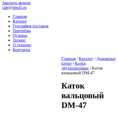
Заказать звонок
sale@rtm45.ru
Главная
Каталог
География поставок
Партнёры
Отзывы
Лизинг
О технике
Контакты
Главная
/
Каталог
/
Дорожные
катки
/
Катки
двухвальцовые
/ Каток
вальцовый DM-47
Каток
вальцовый
DM-47