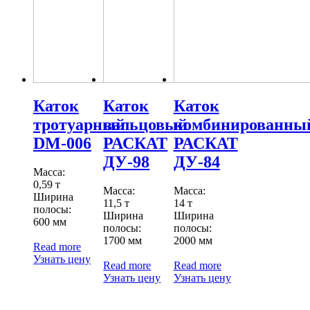
Каток
Каток
Каток
тротуарный
вальцовый
комбинированны
DM-006
РАСКАТ
РАСКАТ
ДУ-98
ДУ-84
Масса:
0,59 т
Масса:
Масса:
Ширина
11,5 т
14 т
полосы:
Ширина
Ширина
600 мм
полосы:
полосы:
1700 мм
2000 мм
Read more
Узнать цену
Read more
Read more
Узнать цену
Узнать цену