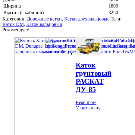
Ширина
1800
Высота (с кабиной)
3250
Категории:
Дорожные катки
,
Катки двухвальцовые
Теги:
Каток DM
,
Каток вальцовый
Рекомендуем
Каток
грунтовый
РАСКАТ
ДУ-85
Read more
Узнать цену