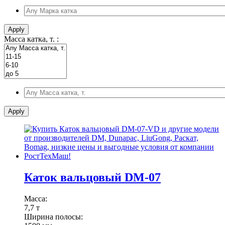
Apply
Масса катка, т. :
Apply
Каток вальцовый DM-07
Масса:
7,7 т
Ширина полосы: