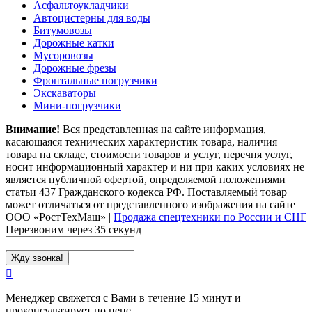
Асфальтоукладчики
Автоцистерны для воды
Битумовозы
Дорожные катки
Мусоровозы
Дорожные фрезы
Фронтальные погрузчики
Экскаваторы
Мини-погрузчики
Внимание!
Вся представленная на сайте информация,
касающаяся технических характеристик товара, наличия
товара на складе, стоимости товаров и услуг, перечня услуг,
носит информационный характер и ни при каких условиях не
является публичной офертой, определяемой положениями
статьи 437 Гражданского кодекса РФ. Поставляемый товар
может отличаться от представленного изображения на сайте
ООО «РостТехМаш»
|
Продажа спецтехники по России и СНГ
Перезвоним через 35 секунд
Менеджер свяжется с Вами в течение 15 минут и
проконсультирует по цене