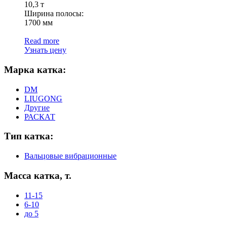
10,3 т
Ширина полосы:
1700 мм
Read more
Узнать цену
Марка катка:
DM
LIUGONG
Другие
РАСКАТ
Тип катка:
Вальцовые вибрационные
Масса катка, т.
11-15
6-10
до 5