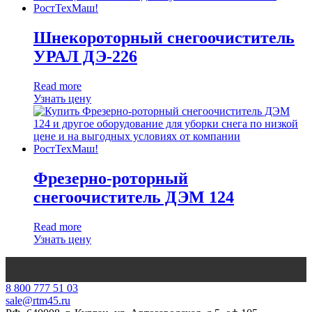
Шнекороторный снегоочиститель
УРАЛ ДЭ-226
Read more
Узнать цену
Фрезерно-роторный
снегоочиститель ДЭМ 124
Read more
Узнать цену
‎8 800 777 51 03
sale@rtm45.ru