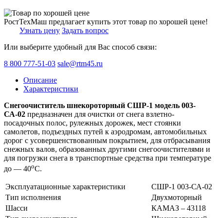
РостТехМаш предлагает купить этот товар по хорошей цене!
Узнать цену
Задать вопрос
Или выберите удобный для Вас способ связи:
8 800 777-51-03
sale@rtm45.ru
Описание
Характеристики
Снегоочиститель шнекороторный СШР-1 модель 003-
СА-02
предназначен для очистки от снега взлетно-
посадочных полос, рулежных дорожек, мест стоянки
самолетов, подъездных путей к аэродромам, автомобильных
дорог с усовершенствованным покрытием, для отбрасывания
снежных валов, образованных другими снегоочистителями и
для погрузки снега в транспортные средства при температуре
o
до — 40
С.
Эксплуатационные характеристики
СШР-1 003-СА-02
Тип исполнения
Двухмоторный
Шасси
КАМАЗ – 43118