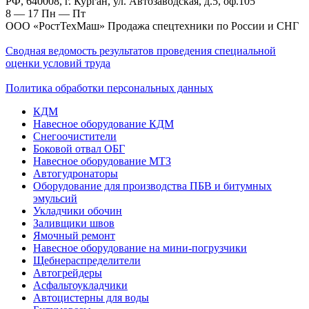
РФ, 640008, г. Курган, ул. Автозаводская, д.5, оф.105
8 — 17
Пн — Пт
ООО «РостТехМаш» Продажа спецтехники по России и СНГ
Сводная ведомость результатов проведения специальной
оценки условий труда
Политика обработки персональных данных
КДМ
Навесное оборудование КДМ
Снегоочистители
Боковой отвал ОБГ
Навесное оборудование МТЗ
Автогудронаторы
Оборудование для производства ПБВ и битумных
эмульсий
Укладчики обочин
Заливщики швов
Ямочный ремонт
Навесное оборудование на мини-погрузчики
Щебнераспределители
Автогрейдеры
Асфальтоукладчики
Автоцистерны для воды