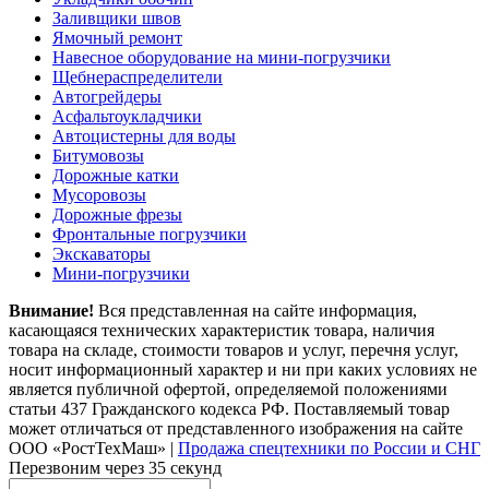
Заливщики швов
Ямочный ремонт
Навесное оборудование на мини-погрузчики
Щебнераспределители
Автогрейдеры
Асфальтоукладчики
Автоцистерны для воды
Битумовозы
Дорожные катки
Мусоровозы
Дорожные фрезы
Фронтальные погрузчики
Экскаваторы
Мини-погрузчики
Внимание!
Вся представленная на сайте информация,
касающаяся технических характеристик товара, наличия
товара на складе, стоимости товаров и услуг, перечня услуг,
носит информационный характер и ни при каких условиях не
является публичной офертой, определяемой положениями
статьи 437 Гражданского кодекса РФ. Поставляемый товар
может отличаться от представленного изображения на сайте
ООО «РостТехМаш»
|
Продажа спецтехники по России и СНГ
Перезвоним через 35 секунд