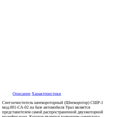
Описание
Характеристики
Снегоочиститель шнекороторный (Шнекоротор) СШР-1
мод.001-СА-02 на базе автомобиля Урал является
представителем самой распространенной двухмоторной
модификации. Которая является развитием советского