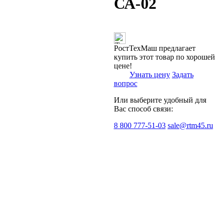
СА-02
РостТехМаш предлагает
купить этот товар по хорошей
цене!
Узнать цену
Задать
вопрос
Или выберите удобный для
Вас способ связи:
8 800 777-51-03
sale@rtm45.ru