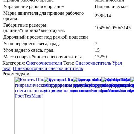
Управление рабочим органом
Гидравлическое
Марка двигателя для привода рабочего
238Б-14
органа
Габаритные размеры
10450х2950х3145
(длинна*ширина*высота) мм.
Дорожный просвет под рамкой подвески
Угол переднего свеса, град.
7
Угол заднего свеса, град.
15
Масса снаряжённого снегоочистителя
15250
Категория:
Снегоочистители
Теги:
Снегоочиститель Урал
next
,
Шнекороторный снегоочиститель
Рекомендуем