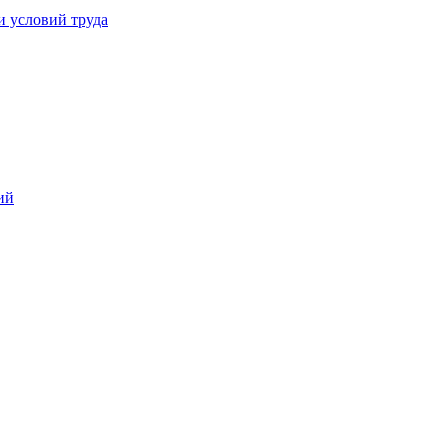
и условий труда
ий