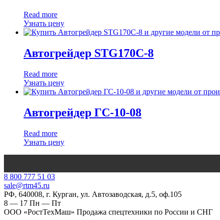
Read more
Узнать цену
Автогрейдер STG170C-8
Read more
Узнать цену
Автогрейдер ГС-10-08
Read more
Узнать цену
‎8 800 777 51 03
sale@rtm45.ru
РФ, 640008, г. Курган, ул. Автозаводская, д.5, оф.105
8 — 17
Пн — Пт
ООО «РостТехМаш» Продажа спецтехники по России и СНГ