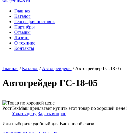
sale@rtm45.ru
Главная
Каталог
География поставок
Партнёры
Отзывы
Лизинг
О технике
Контакты
Главная
/
Каталог
/
Автогрейдеры
/ Автогрейдер ГС-18-05
Автогрейдер ГС-18-05
РостТехМаш предлагает купить этот товар по хорошей цене!
Узнать цену
Задать вопрос
Или выберите удобный для Вас способ связи: