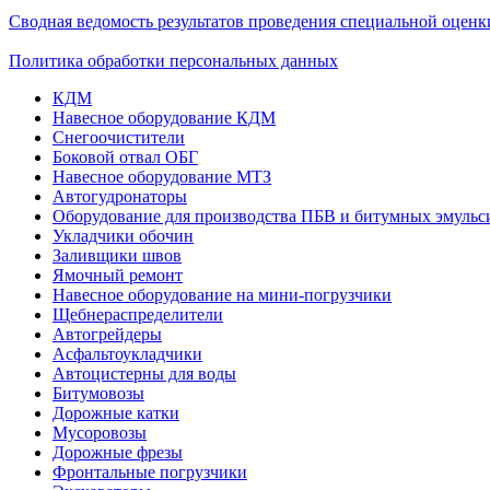
Сводная ведомость результатов проведения специальной оценк
Политика обработки персональных данных
КДМ
Навесное оборудование КДМ
Снегоочистители
Боковой отвал ОБГ
Навесное оборудование МТЗ
Автогудронаторы
Оборудование для производства ПБВ и битумных эмульс
Укладчики обочин
Заливщики швов
Ямочный ремонт
Навесное оборудование на мини-погрузчики
Щебнераспределители
Автогрейдеры
Асфальтоукладчики
Автоцистерны для воды
Битумовозы
Дорожные катки
Мусоровозы
Дорожные фрезы
Фронтальные погрузчики