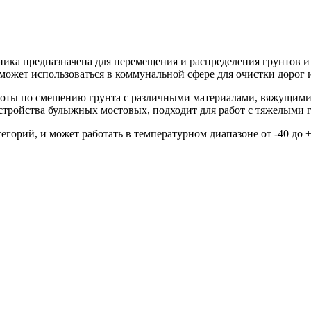
ика предназначена для перемещения и распределения грунтов и
ожет использоваться в коммунальной сфере для очистки дорог и
оты по смешению грунта с различными материалами, вяжущими 
устройства булыжных мостовых, подходит для работ с тяжелыми 
егорий, и может работать в температурном диапазоне от -40 до +