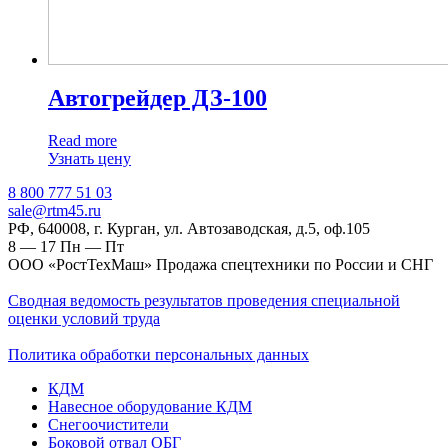
Автогрейдер ДЗ-100
Read more
Узнать цену
‎8 800 777 51 03
sale@rtm45.ru
РФ, 640008, г. Курган, ул. Автозаводская, д.5, оф.105
8 — 17
Пн — Пт
ООО «РостТехМаш» Продажа спецтехники по России и СНГ
Сводная ведомость результатов проведения специальной
оценки условий труда
Политика обработки персональных данных
КДМ
Навесное оборудование КДМ
Снегоочистители
Боковой отвал ОБГ