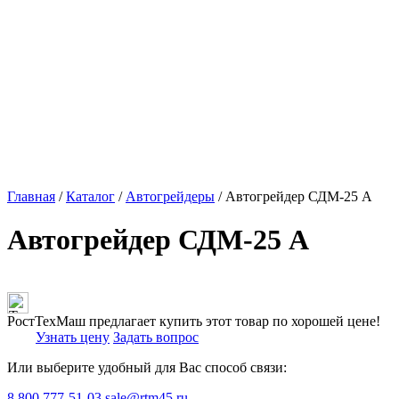
Главная
/
Каталог
/
Автогрейдеры
/ Автогрейдер СДМ-25 А
Автогрейдер СДМ-25 А
РостТехМаш предлагает купить этот товар по хорошей цене!
Узнать цену
Задать вопрос
Или выберите удобный для Вас способ связи:
8 800 777-51-03
sale@rtm45.ru