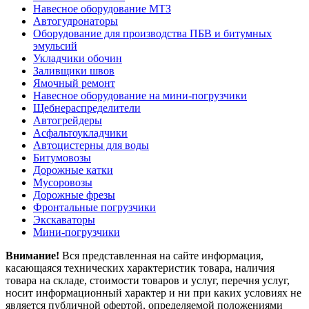
Навесное оборудование МТЗ
Автогудронаторы
Оборудование для производства ПБВ и битумных
эмульсий
Укладчики обочин
Заливщики швов
Ямочный ремонт
Навесное оборудование на мини-погрузчики
Щебнераспределители
Автогрейдеры
Асфальтоукладчики
Автоцистерны для воды
Битумовозы
Дорожные катки
Мусоровозы
Дорожные фрезы
Фронтальные погрузчики
Экскаваторы
Мини-погрузчики
Внимание!
Вся представленная на сайте информация,
касающаяся технических характеристик товара, наличия
товара на складе, стоимости товаров и услуг, перечня услуг,
носит информационный характер и ни при каких условиях не
является публичной офертой, определяемой положениями