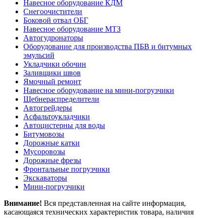
Навесное оборудование КДМ
Снегоочистители
Боковой отвал ОБГ
Навесное оборудование МТЗ
Автогудронаторы
Оборудование для производства ПБВ и битумных
эмульсий
Укладчики обочин
Заливщики швов
Ямочный ремонт
Навесное оборудование на мини-погрузчики
Щебнераспределители
Автогрейдеры
Асфальтоукладчики
Автоцистерны для воды
Битумовозы
Дорожные катки
Мусоровозы
Дорожные фрезы
Фронтальные погрузчики
Экскаваторы
Мини-погрузчики
Внимание!
Вся представленная на сайте информация,
касающаяся технических характеристик товара, наличия