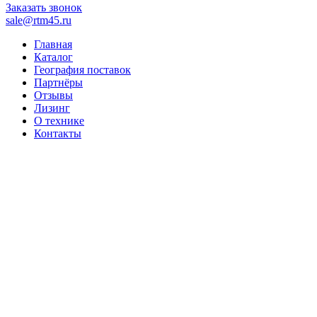
Заказать звонок
sale@rtm45.ru
Главная
Каталог
География поставок
Партнёры
Отзывы
Лизинг
О технике
Контакты