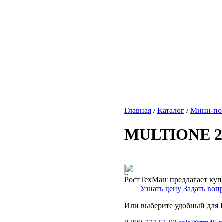
Главная
/
Каталог
/
Мини-по
MULTIONE 2.
РостТехМаш предлагает купи
Узнать цену
Задать воп
Или выберите удобный для В