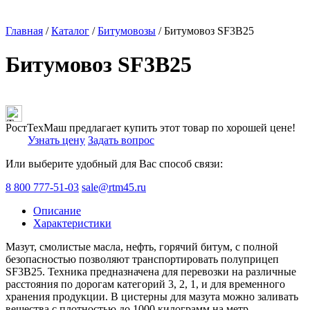
Главная
/
Каталог
/
Битумовозы
/ Битумовоз SF3B25
Битумовоз SF3B25
РостТехМаш предлагает купить этот товар по хорошей цене!
Узнать цену
Задать вопрос
Или выберите удобный для Вас способ связи:
8 800 777-51-03
sale@rtm45.ru
Описание
Характеристики
Мазут, смолистые масла, нефть, горячий битум, с полной
безопасностью позволяют транспортировать полуприцеп
SF3B25. Техника предназначена для перевозки на различные
расстояния по дорогам категорий 3, 2, 1, и для временного
хранения продукции. В цистерны для мазута можно заливать
вещества с плотностью до 1000 килограмм на метр