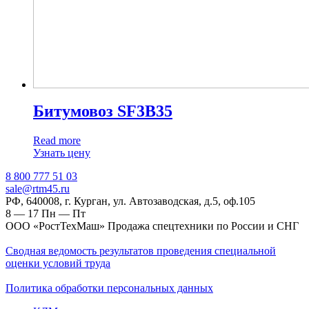
Битумовоз SF3B35
Read more
Узнать цену
‎8 800 777 51 03
sale@rtm45.ru
РФ, 640008, г. Курган, ул. Автозаводская, д.5, оф.105
8 — 17
Пн — Пт
ООО «РостТехМаш» Продажа спецтехники по России и СНГ
Сводная ведомость результатов проведения специальной
оценки условий труда
Политика обработки персональных данных