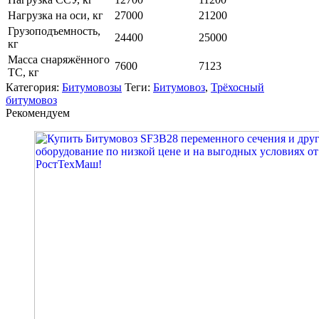
Нагрузка на оси, кг
27000
21200
Грузоподъемность,
24400
25000
кг
Масса снаряжённого
7600
7123
ТС, кг
Категория:
Битумовозы
Теги:
Битумовоз
,
Трёхосный
битумовоз
Рекомендуем