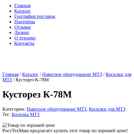
Главная
Каталог
География поставок
Партнёры
Отзывы
Лизинг
О технике
Контакты
Главная
/
Каталог
/
Навесное оборудование МТЗ
/
Косилки для
МТЗ
/ Кусторез К-78М
Кусторез К-78М
Категории:
Навесное оборудование МТЗ
,
Косилки для МТЗ
Тег:
Косилка МТЗ
РостТехМаш предлагает купить этот товар по хорошей цене!