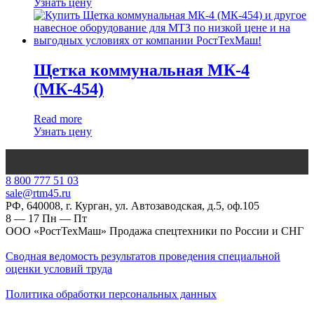
Узнать цену
Щетка коммунальная МК-4
(МК-454)
Read more
Узнать цену
‎8 800 777 51 03
sale@rtm45.ru
РФ, 640008, г. Курган, ул. Автозаводская, д.5, оф.105
8 — 17
Пн — Пт
ООО «РостТехМаш» Продажа спецтехники по России и СНГ
Сводная ведомость результатов проведения специальной
оценки условий труда
Политика обработки персональных данных