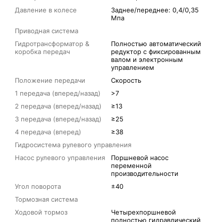
Давление в колесе
Заднее/переднее: 0,4/0,35
Мпа
Приводная система
Гидротрансформатор &
Полностью автоматический
коробка передач
редуктор с фиксированным
валом и электронным
управлением
Положение передачи
Скорость
1 передача (вперед/назад)
>7
2 передача (вперед/назад)
≥13
3 передача (вперед/назад)
≥25
4 передача (вперед)
≥38
Гидросистема рулевого управления
Насос рулевого управления
Поршневой насос
переменной
производительности
Угол поворота
±40
Тормозная система
Ходовой тормоз
Четырехпоршневой
полностью гидравлический