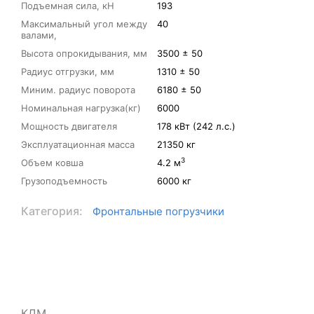
Подъемная сила, кН
193
Максимальный угол между
40
валами,
Высота опрокидывания, мм
3500 ± 50
Радиус отгрузки, мм
1310 ± 50
Миним. радиус поворота
6180 ± 50
Номинальная нагрузка(кг)
6000
Мощность двигателя
178 кВт (242 л.с.)
Эксплуатационная масса
21350 кг
3
Объем ковша
4.2 м
Грузоподъемность
6000 кг
Категория:
Фронтальные погрузчики
КДМ