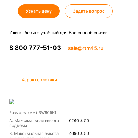
Узнать цену
Задать вопрос
Или выберите удобный для Вас способ связи:
8 800 777-51-03
sale@rtm45.ru
Характеристики
Размеры (мм) SW966K1
A. Максимальная высота
6260 ± 50
подъема
B. Максимальная высота
4690 ± 50