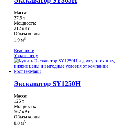
Экскаватор SY365H
Масса:
37,5 т
Мощность:
212 кВт
Объем ковша:
3
1,9 м
Read more
Узнать цену
Экскаватор SY1250H
Масса:
125 т
Мощность:
567 кВт
Объем ковша:
3
8,0 м