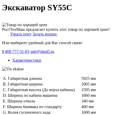
Экскаватор SY55C
РостТехМаш предлагает купить этот товар по хорошей цене!
Узнать цену
Задать вопрос
Или выберите удобный для Вас способ связи:
8 800 777-51-03
sale@rtm45.ru
Характеристики
A. Габаритная длинна
5925 мм
B. Габаритная ширина
2005 мм
C. Габаритная высота (До верха кабины)
2595 мм
D. Ширина по кабина машины
1860 мм
E. Ширина отвала
340 мм
F. Ширина башмака по стандарту
400 мм
G. Колея гусеничного хода
1600 мм