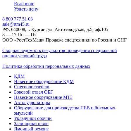
Read more
Узнать цену
‎8 800 777 51 03
sale@rtm45.ru
РФ, 640008, г. Курган, ул. Автозаводская, д.5, оф.105
8 — 17
Пн — Пт
ООО «РостТехМаш» Продажа спецтехники по России и СНГ
Сводная ведомость результатов проведения специальной
оценки условий труда
Политика обработки персональных данных
КДМ
Навесное оборудование КДМ
Снегоочистители
Боковой отвал ОБГ
Навесное оборудование МТЗ
Автогудронаторы
Оборудование для производства ПБВ и битумных
эмульсий
Укладчики обочин
Заливщики швов
Ямочный ремонт