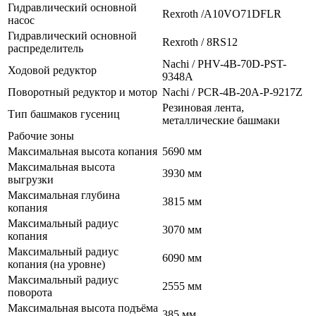
Гидравлический основной
Rexroth /A10VO71DFLR
насос
Гидравлический основной
Rexroth / 8RS12
распределитель
Nachi / PHV-4B-70D-PST-
Ходовой редуктор
9348A
Поворотный редуктор и мотор
Nachi / PCR-4B-20A-P-9217Z
Резиновая лента,
Тип башмаков гусениц
металлические башмаки
Рабочие зоны
Максимальная высота копания
5690 мм
Максимальная высота
3930 мм
выгрузки
Максимальная глубина
3815 мм
копания
Максимальный радиус
3070 мм
копания
Максимальный радиус
6090 мм
копания (на уровне)
Максимальный радиус
2555 мм
поворота
Максимальная высота подъёма
385 мм