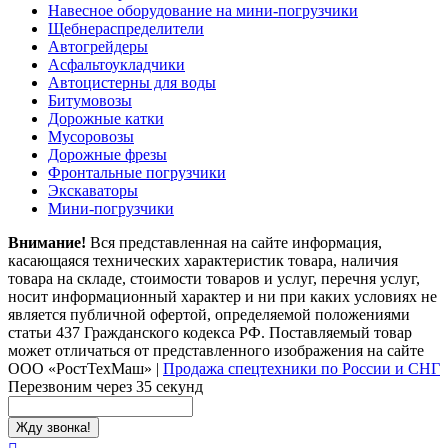
Навесное оборудование на мини-погрузчики
Щебнераспределители
Автогрейдеры
Асфальтоукладчики
Автоцистерны для воды
Битумовозы
Дорожные катки
Мусоровозы
Дорожные фрезы
Фронтальные погрузчики
Экскаваторы
Мини-погрузчики
Внимание!
Вся представленная на сайте информация,
касающаяся технических характеристик товара, наличия
товара на складе, стоимости товаров и услуг, перечня услуг,
носит информационный характер и ни при каких условиях не
является публичной офертой, определяемой положениями
статьи 437 Гражданского кодекса РФ. Поставляемый товар
может отличаться от представленного изображения на сайте
ООО «РостТехМаш»
|
Продажа спецтехники по России и СНГ
Перезвоним через 35 секунд