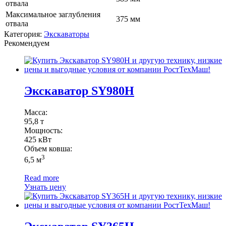
отвала
Максимальное заглубления
375 мм
отвала
Категория:
Экскаваторы
Рекомендуем
Экскаватор SY980H
Масса:
95,8 т
Мощность:
425 кВт
Объем ковша:
3
6,5 м
Read more
Узнать цену