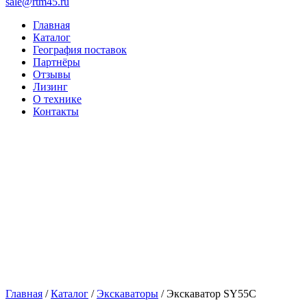
sale@rtm45.ru
Главная
Каталог
География поставок
Партнёры
Отзывы
Лизинг
О технике
Контакты
Главная
/
Каталог
/
Экскаваторы
/ Экскаватор SY55C